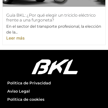
Guía BKL: ¿Por qué elegir un triciclo eléctrico
frente a una furgoneta?
En el sector del transporte profesional, la elección
de la...
Leer más
Política de Privacidad
Aviso Legal
Política de cookies