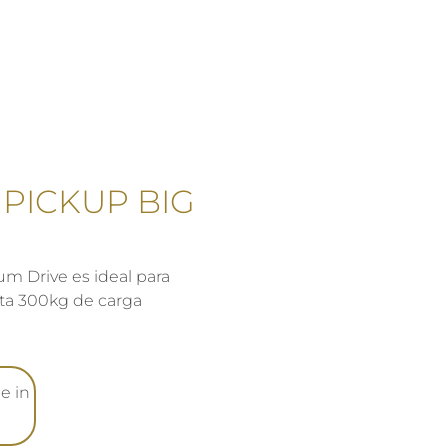
 PICKUP BIG
um Drive es ideal para
sta 300kg de carga
e in