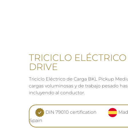
TRICICLO ELÉCTRICO
DRIVE
Triciclo Eléctrico de Carga BKL Pickup Medi
cargas voluminosas y de trabajo pesado ha
incluyendo al conductor.
DIN 79010 certification
Mad
Spain