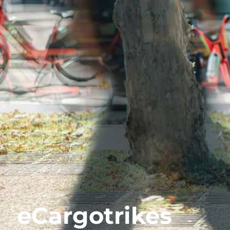
eCargotrikes