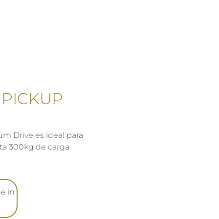
 PICKUP
um Drive es ideal para
sta 300kg de carga
e in