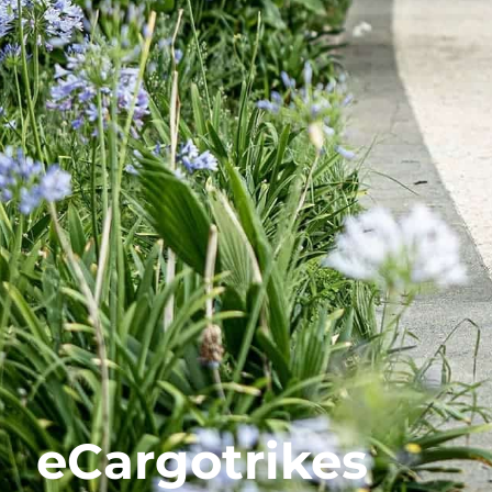
eCargotrikes