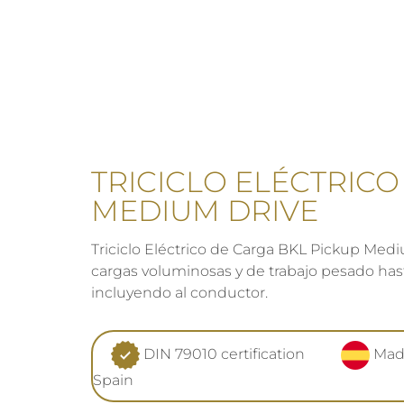
TRICICLO ELÉCTRICO
MEDIUM DRIVE
Triciclo Eléctrico de Carga BKL Pickup Medi
cargas voluminosas y de trabajo pesado ha
incluyendo al conductor.
DIN 79010 certification
Mad
Spain