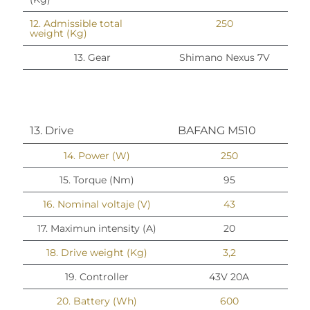
12. Admissible total
250
weight (Kg)
13. Gear
Shimano Nexus 7V
13. Drive
BAFANG M510
14. Power (W)
250
15. Torque (Nm)
95
16. Nominal voltaje (V)
43
17. Maximun intensity (A)
20
18. Drive weight (Kg)
3,2
19. Controller
43V 20A
20. Battery (Wh)
600