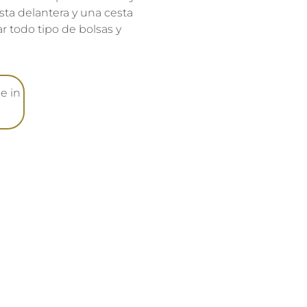
ta delantera y una cesta
r todo tipo de bolsas y
e in