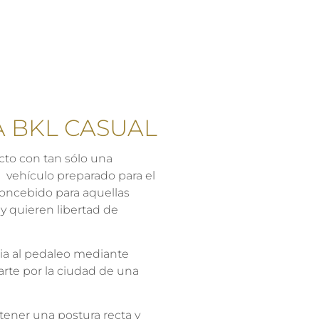
A BKL CASUAL
cto con tan sólo una
 vehículo preparado para el
Concebido para aquellas
y quieren libertad de
cia al pedaleo mediante
arte por la ciudad de una
ner una postura recta y