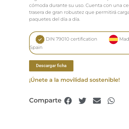
cómoda durante su uso. Cuenta con una ces
trasera de gran robustez que permitirá carga
paquetes del día a día.
DIN 79010 certification
Mad
Spain
Descargar ficha
¡Únete a la movilidad sostenible!
Comparte