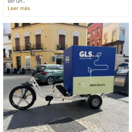
ser un...
Leer más