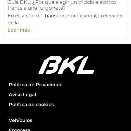
Guía BKL: ¿Por qué elegir un triciclo eléctrico
frente a una furgoneta?
En el sector del transporte profesional, la elección
de la...
Leer más
Política de Privacidad
Aviso Legal
Política de cookies
Vehículos
Empresa